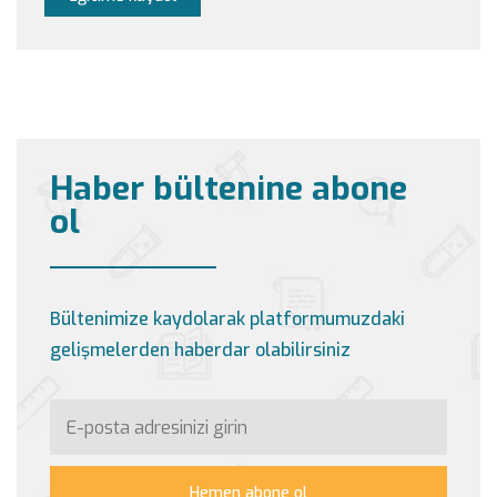
Haber bültenine abone
ol
Bültenimize kaydolarak platformumuzdaki
gelişmelerden haberdar olabilirsiniz
Hemen abone ol