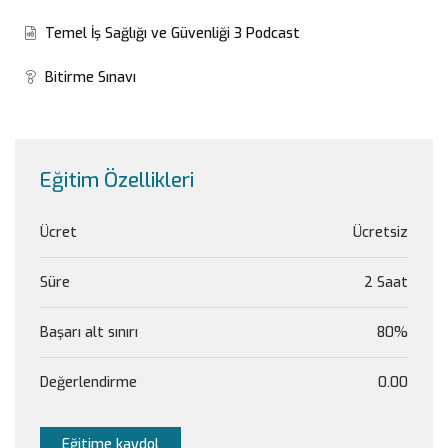
Temel İş Sağlığı ve Güvenliği 3 Podcast
Bitirme Sınavı
Eğitim Özellikleri
Ücret
Ücretsiz
Süre
2 Saat
Başarı alt sınırı
80%
Değerlendirme
0.00
Eğitime kaydol